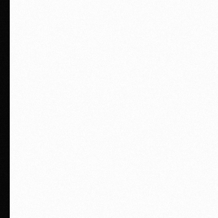
ВЫБИРАЙ СВОЙ
ФОРМАТ ПОДГОТОВКИ