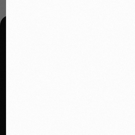
ВСЕ, ЧТО НУЖНО
ЗАЙТИ НА ПЛАТФОРМУ