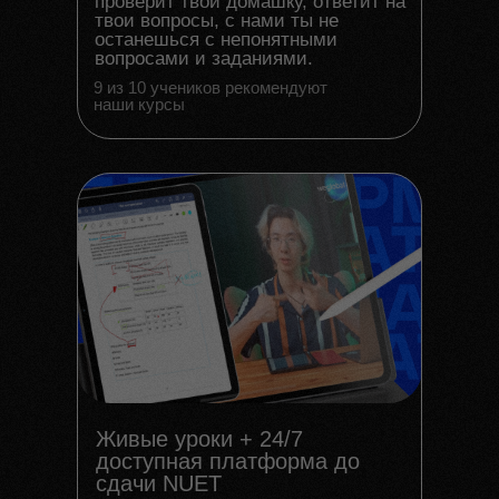
проверит твой домашку, ответит на
твои вопросы, с нами ты не
останешься с непонятными
вопросами и заданиями.
9 из 10 учеников рекомендуют
наши курсы
Живые уроки + 24/7
доступная платформа до
сдачи NUET