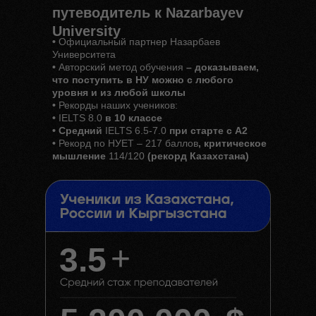
путеводитель к Nazarbayev
University
•
Официальный партнер Назарбаев
Университета
•
Авторский метод обучения
– доказываем,
что поступить в НУ можно с любого
уровня и из любой школы
•
Рекорды наших учеников:
•
IELTS 8.0
в 10 классе
• Средний
IELTS 6.5-7.0
при старте с A2
•
Рекорд по НУЕТ – 217 баллов
, критическое
мышление
114/120
(рекорд Казахстана)
+
3.5