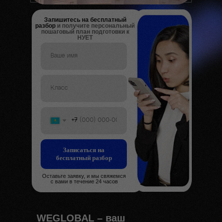
Запишитесь на бесплатный
разбор
и получите персональный
пошаговый план подготовки к
НУЕТ
+7
Записаться на
бесплатный разбор
Оставьте заявку, и мы свяжемся
с вами в течение
24 часов
WEGLOBAL – ваш