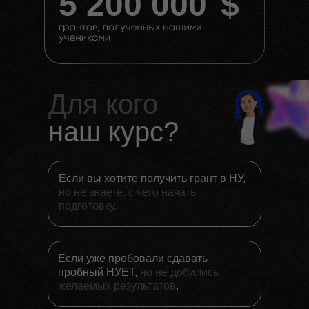
5 200 000
$
Для кого
наш курс?
Если вы хотите получить грант в НУ,
но не знаете, с чего начать
подготовку.
Если уже пробовали сдавать
пробный НУЕТ,
но не добились
желаемых результатов
.