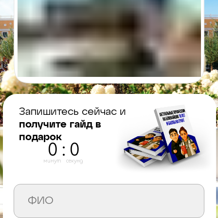
Запишитесь сейчас и
получите гайд в
подарок
0
:
0
минут
секунд
+7
БУДУ УЧАСТВОВАТЬ