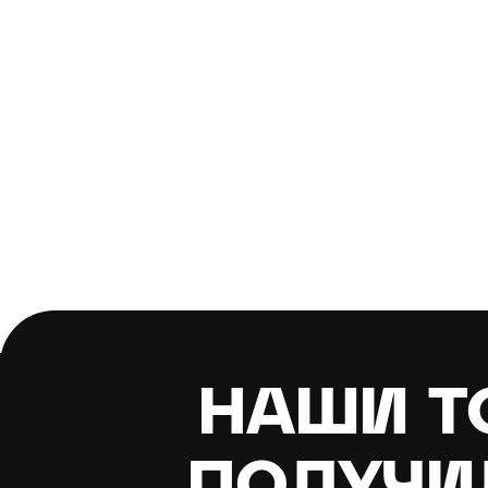
НАШИ Т
ПОЛУЧИ